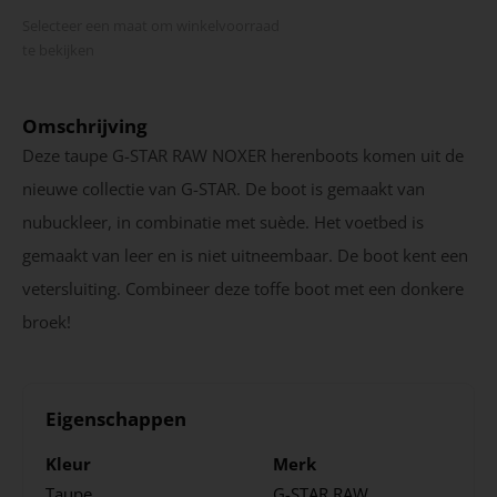
Selecteer een maat om winkel­voorraad
te bekijken
Omschrijving
Deze taupe G-STAR RAW NOXER herenboots komen uit de
nieuwe collectie van G-STAR. De boot is gemaakt van
nubuckleer, in combinatie met suède. Het voetbed is
gemaakt van leer en is niet uitneembaar. De boot kent een
vetersluiting. Combineer deze toffe boot met een donkere
broek!
Eigenschappen
Kleur
Merk
Taupe
G-STAR RAW