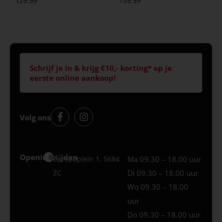
129.99
139.99
Schrijf je in & krijg €10,- korting* op je
eerste online aankoop!
Volg ons
Openingstijden
Best
Europaplein 1, 5684
Ma 09.30 – 18.00 uur
ZC
Di 09.30 – 18.00 uur
Wo 09.30 – 18.00
uur
Do 09.30 – 18.00 uur