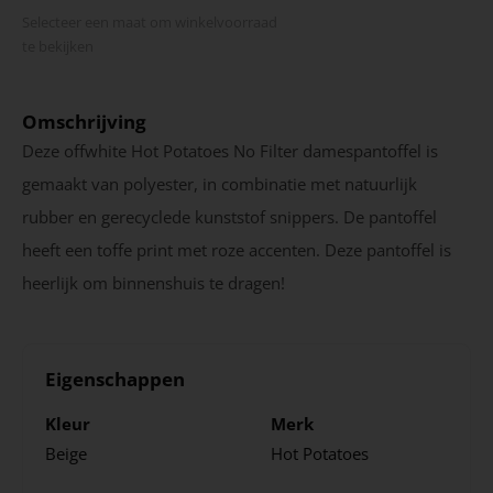
Selecteer een maat om winkel­voorraad
te bekijken
Omschrijving
Deze offwhite Hot Potatoes No Filter damespantoffel is
gemaakt van polyester, in combinatie met natuurlijk
rubber en gerecyclede kunststof snippers. De pantoffel
heeft een toffe print met roze accenten. Deze pantoffel is
heerlijk om binnenshuis te dragen!
Eigenschappen
Kleur
Merk
Beige
Hot Potatoes