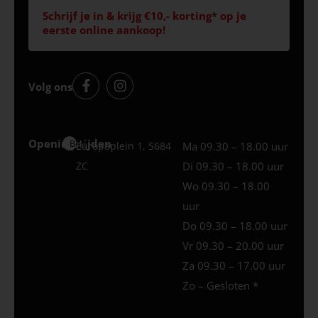
Schrijf je in & krijg €10,- korting* op je
eerste online aankoop!
Volg ons
Openingstijden
Best
Europaplein 1, 5684
Ma 09.30 – 18.00 uur
ZC
Di 09.30 – 18.00 uur
Wo 09.30 – 18.00
uur
Do 09.30 – 18.00 uur
Vr 09.30 – 20.00 uur
Za 09.30 – 17.00 uur
Zo – Gesloten *