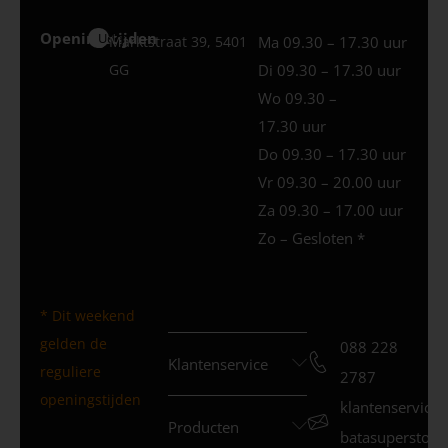
Openingstijden
Uden
Marktstraat 39, 5401
Ma 09.30 – 17.30 uur
GG
Di 09.30 – 17.30 uur
Wo 09.30 –
17.30 uur
Do 09.30 – 17.30 uur
Vr 09.30 – 20.00 uur
Za 09.30 – 17.00 uur
Zo – Gesloten *
* Dit weekend
gelden de
088 228
Klantenservice
reguliere
2787
openingstijden
klantenservice
Producten
batasuperstore.