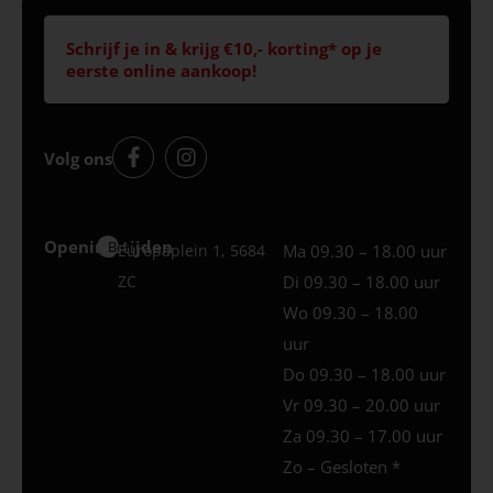
Schrijf je in & krijg €10,- korting* op je
eerste online aankoop!
Volg ons
Openingstijden
Best
Europaplein 1, 5684
Ma 09.30 – 18.00 uur
ZC
Di 09.30 – 18.00 uur
Wo 09.30 – 18.00
uur
Do 09.30 – 18.00 uur
Vr 09.30 – 20.00 uur
Za 09.30 – 17.00 uur
Zo – Gesloten *