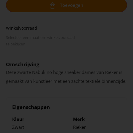
Toevoegen
Winkelvoorraad
Selecteer een maat om winkel­voorraad
te bekijken
Omschrijving
Deze zwarte Nabukino hoge sneaker dames van Rieker is
gemaakt van kunstleer met een zachte textiele binnenzijde.
Eigenschappen
Kleur
Merk
Zwart
Rieker