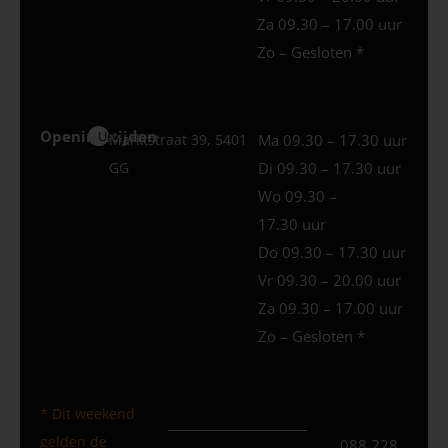
Za 09.30 – 17.00 uur
Zo – Gesloten *
Openingstijden
Uden
Marktstraat 39, 5401
Ma 09.30 – 17.30 uur
GG
Di 09.30 – 17.30 uur
Wo 09.30 –
17.30 uur
Do 09.30 – 17.30 uur
Vr 09.30 – 20.00 uur
Za 09.30 – 17.00 uur
Zo – Gesloten *
* Dit weekend
gelden de
088 228