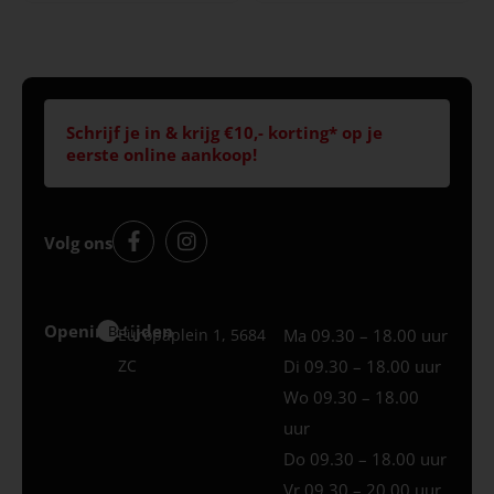
Schrijf je in & krijg €10,- korting* op je
eerste online aankoop!
Volg ons
Openingstijden
Best
Europaplein 1, 5684
Ma 09.30 – 18.00 uur
ZC
Di 09.30 – 18.00 uur
Wo 09.30 – 18.00
uur
Do 09.30 – 18.00 uur
Vr 09.30 – 20.00 uur