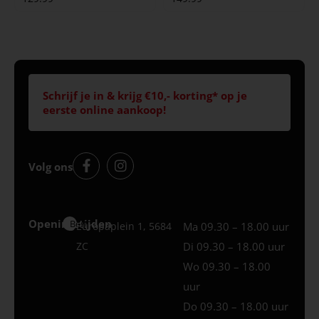
Schrijf je in & krijg €10,- korting* op je
eerste online aankoop!
Volg ons
Openingstijden
Best
Europaplein 1, 5684
Ma 09.30 – 18.00 uur
ZC
Di 09.30 – 18.00 uur
Wo 09.30 – 18.00
uur
Do 09.30 – 18.00 uur