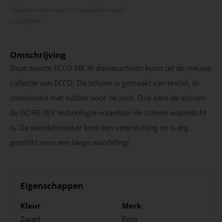
Selecteer een maat om winkel­voorraad
te bekijken
Omschrijving
Deze zwarte ECCO MX W damesschoen komt uit de nieuwe
collectie van ECCO. De schoen is gemaakt van textiel, in
combinatie met rubber voor de zool. Ook kent de schoen
de GORE-TEX technologie waardoor de schoen waterdicht
is. De wandelsneaker kent een vetersluiting en is erg
geschikt voor een lange wandeling!
Eigenschappen
Kleur
Merk
Zwart
Ecco