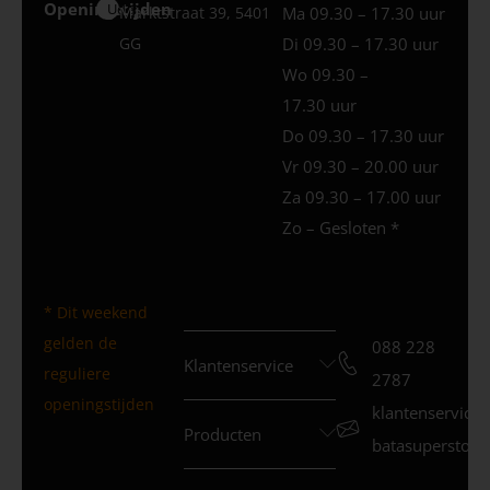
Openingstijden
Uden
Marktstraat 39, 5401
Ma 09.30 – 17.30 uur
GG
Di 09.30 – 17.30 uur
Wo 09.30 –
17.30 uur
Do 09.30 – 17.30 uur
Vr 09.30 – 20.00 uur
Za 09.30 – 17.00 uur
Zo – Gesloten *
* Dit weekend
gelden de
088 228
Klantenservice
reguliere
2787
openingstijden
klantenservice
Producten
batasuperstore.