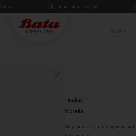
Klarna
Duurzame verzending
Rieker
Morelia
Dit product is nu niet op voorraad 
beschikbaar.