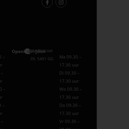
Marktstraat
Openingstijden
Uden
0 –
Ma 09.30 –
39, 5401 GG
ur
17.30 uur
 –
Di 09.30 –
ur
17.30 uur
0 –
Wo 09.30 –
ur
17.30 uur
0 –
Do 09.30 –
ur
17.30 uur
 –
Vr 09.30 –