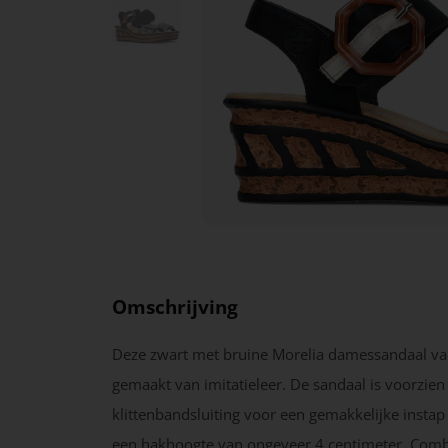
Omschrijving
Deze zwart met bruine Morelia damessandaal van
gemaakt van imitatieleer. De sandaal is voorzien
klittenbandsluiting voor een gemakkelijke instap
een hakhoogte van ongeveer 4 centimeter. Comb