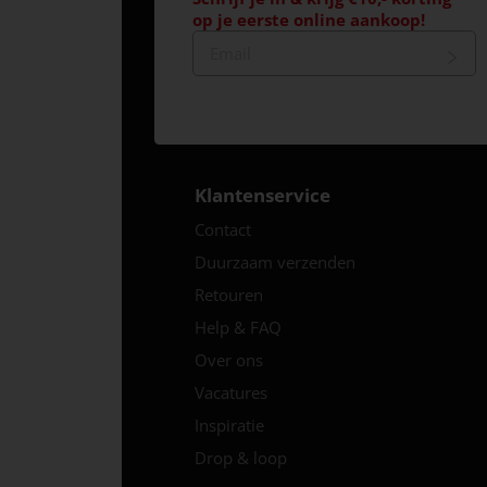
op je eerste online aankoop!
Klantenservice
Contact
Duurzaam verzenden
Retouren
Help & FAQ
Over ons
Vacatures
Inspiratie
Drop & loop