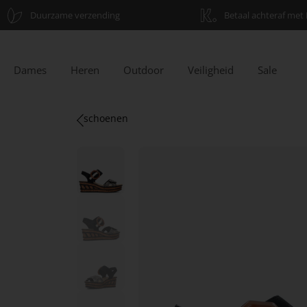
Duurzame verzending
Betaal achteraf met 
Dames
Heren
Outdoor
Veiligheid
Sale
schoenen