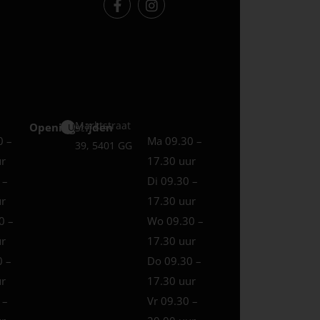
Marktstraat
Openingstijden
Uden
0 –
Ma 09.30 –
39, 5401 GG
ur
17.30 uur
 –
Di 09.30 –
ur
17.30 uur
0 –
Wo 09.30 –
ur
17.30 uur
0 –
Do 09.30 –
ur
17.30 uur
 –
Vr 09.30 –