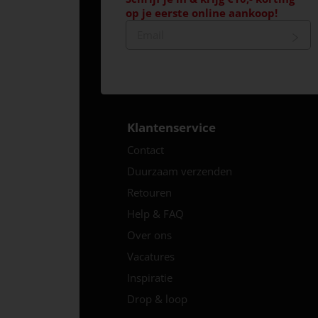
op je eerste online aankoop!
Klantenservice
Contact
Duurzaam verzenden
Retouren
Help & FAQ
Over ons
Vacatures
Inspiratie
Drop & loop