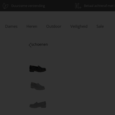
Duurzame verzending
Betaal achteraf met 
Dames
Heren
Outdoor
Veiligheid
Sale
schoenen