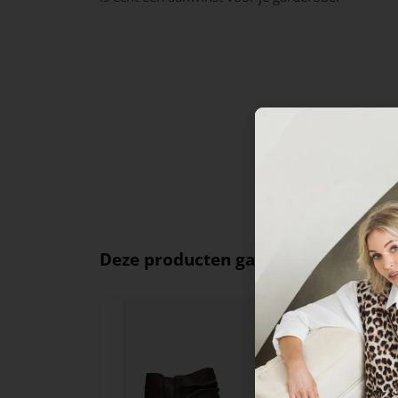
Deze producten ga je leuk vinden