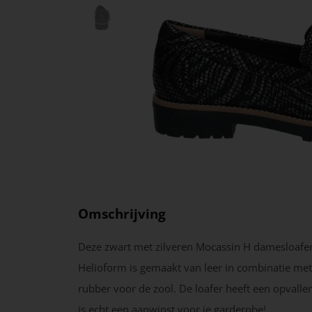
Omschrijving
Deze zwart met zilveren Mocassin H damesloafe
Helioform is gemaakt van leer in combinatie met 
rubber voor de zool. De loafer heeft een opvalle
is echt een aanwinst voor je garderobe!