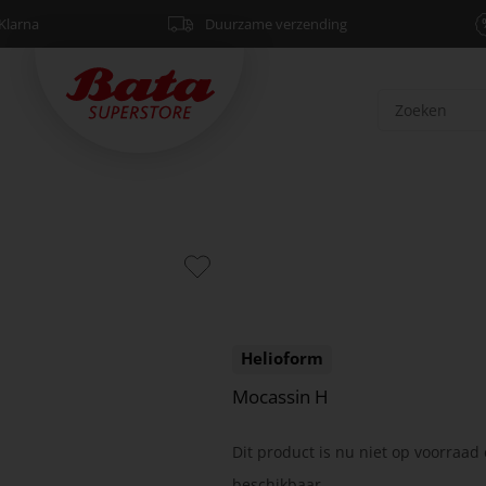
Klarna
Duurzame verzending
Helioform
Mocassin H
Dit product is nu niet op voorraad 
beschikbaar.