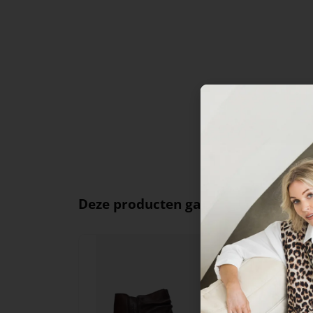
Deze producten ga je leuk vinden