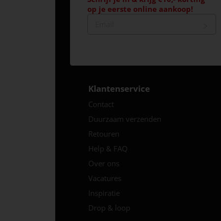
op je eerste online aankoop!
Klantenservice
Contact
Duurzaam verzenden
Retouren
Help & FAQ
Over ons
Vacatures
Inspiratie
Drop & loop