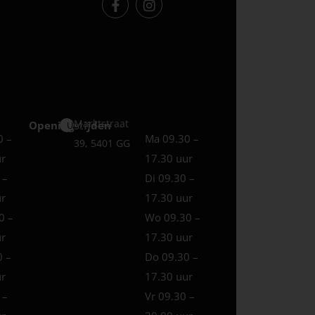
Marktstraat
Openingstijden
Uden
0 –
Ma 09.30 –
39, 5401 GG
ur
17.30 uur
 –
Di 09.30 –
ur
17.30 uur
0 –
Wo 09.30 –
ur
17.30 uur
0 –
Do 09.30 –
ur
17.30 uur
 –
Vr 09.30 –