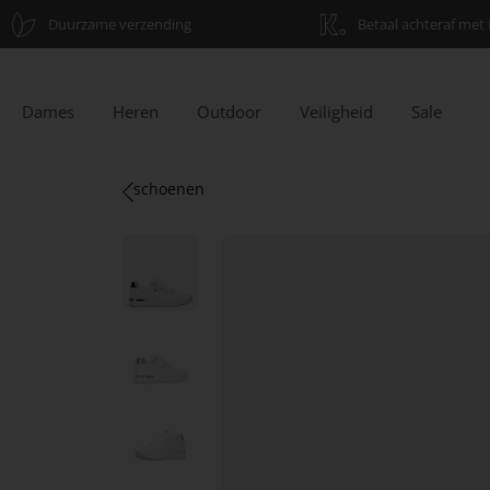
Duurzame verzending
Betaal achteraf met 
Dames
Heren
Outdoor
Veiligheid
Sale
schoenen