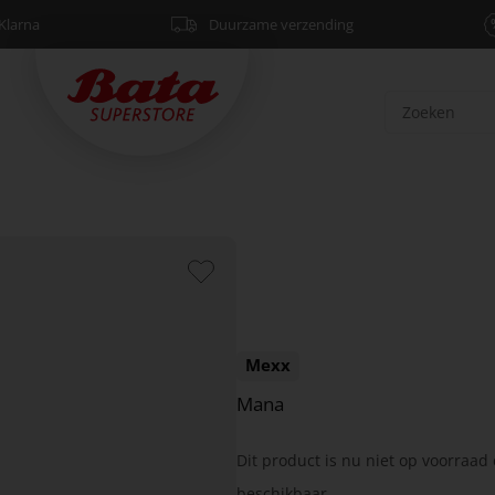
Klarna
Duurzame verzending
Mexx
Mana
Dit product is nu niet op voorraad 
beschikbaar.