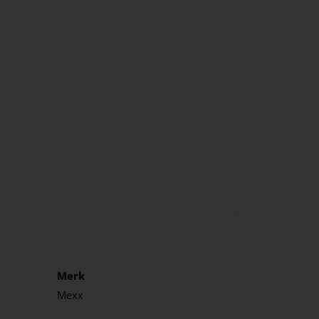
Merk
Mexx