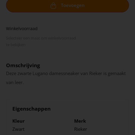
Toevoegen
Winkelvoorraad
Selecteer een maat om winkel­voorraad
te bekijken
Omschrijving
Deze zwarte Lugano damessneaker van Rieker is gemaakt
van leer.
Eigenschappen
Kleur
Merk
Zwart
Rieker