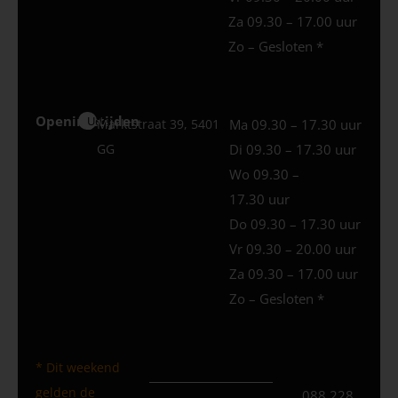
Za 09.30 – 17.00 uur
Zo – Gesloten *
Openingstijden
Uden
Marktstraat 39, 5401
Ma 09.30 – 17.30 uur
GG
Di 09.30 – 17.30 uur
Wo 09.30 –
17.30 uur
Do 09.30 – 17.30 uur
Vr 09.30 – 20.00 uur
Za 09.30 – 17.00 uur
Zo – Gesloten *
* Dit weekend
gelden de
088 228