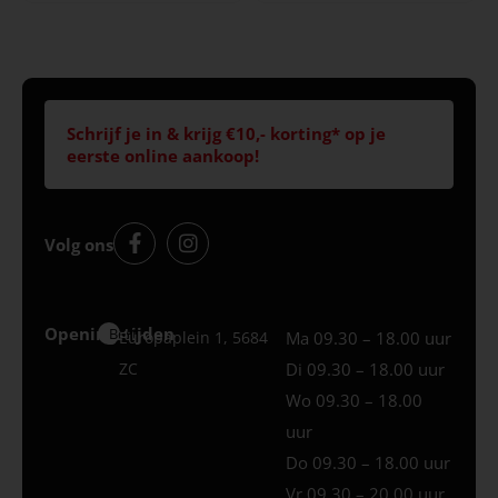
Schrijf je in & krijg €10,- korting* op je
eerste online aankoop!
Volg ons
Openingstijden
Best
Europaplein 1, 5684
Ma 09.30 – 18.00 uur
ZC
Di 09.30 – 18.00 uur
Wo 09.30 – 18.00
uur
Do 09.30 – 18.00 uur
Vr 09.30 – 20.00 uur