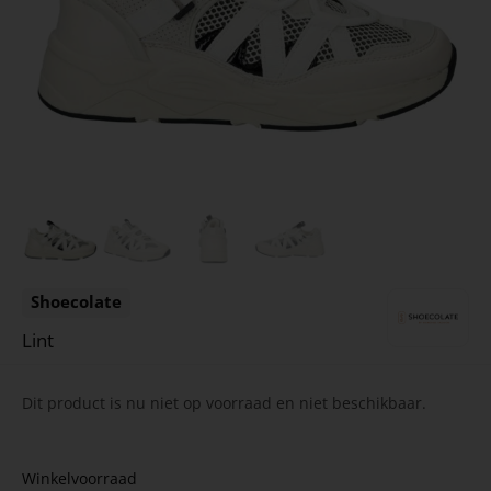
Shoecolate
Lint
Dit product is nu niet op voorraad en niet beschikbaar.
Winkelvoorraad