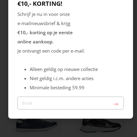
€10,- KORTING!
Schrijf je nu in voor onze
e-mailnieuwsbrief & krijg
€10,- korting op je eerste
online aankoop.
Je ontvangt een code per e-mail.
Gabor
Caprice
Hairy
Laars
Alleen geldig op nieuwe collectie
159.99
89.99
Niet geldig i.c.m. andere acties
Minimale besteding 59.99