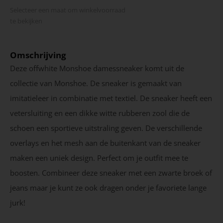
Selecteer een maat om winkel­voorraad
te bekijken
Omschrijving
Deze offwhite Monshoe damessneaker komt uit de
collectie van Monshoe. De sneaker is gemaakt van
imitatieleer in combinatie met textiel. De sneaker heeft een
vetersluiting en een dikke witte rubberen zool die de
schoen een sportieve uitstraling geven. De verschillende
overlays en het mesh aan de buitenkant van de sneaker
maken een uniek design. Perfect om je outfit mee te
boosten. Combineer deze sneaker met een zwarte broek of
jeans maar je kunt ze ook dragen onder je favoriete lange
jurk!