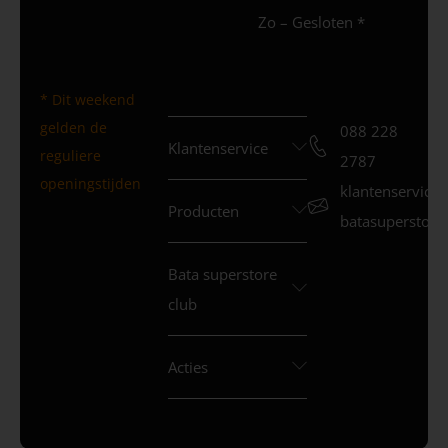
Zo – Gesloten *
* Dit weekend
gelden de
088 228
Klantenservice
reguliere
2787
openingstijden
klantenservice
Producten
batasuperstore.
Bata superstore
club
Acties