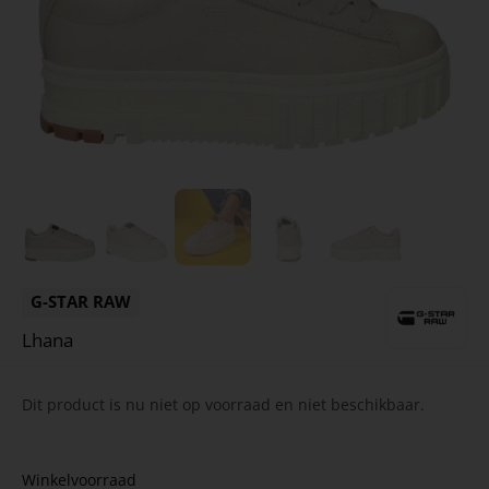
G-STAR RAW
Lhana
Dit product is nu niet op voorraad en niet beschikbaar.
Winkelvoorraad