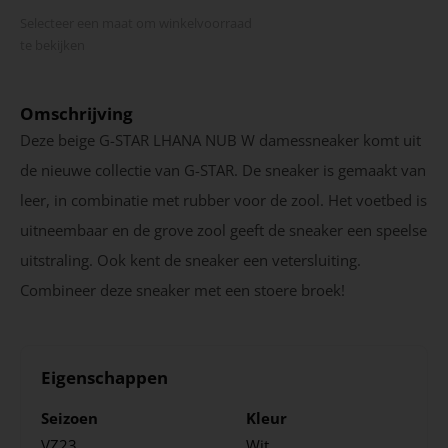
Selecteer een maat om winkel­voorraad
te bekijken
Omschrijving
Deze beige G-STAR LHANA NUB W damessneaker komt uit
de nieuwe collectie van G-STAR. De sneaker is gemaakt van
leer, in combinatie met rubber voor de zool. Het voetbed is
uitneembaar en de grove zool geeft de sneaker een speelse
uitstraling. Ook kent de sneaker een vetersluiting.
Combineer deze sneaker met een stoere broek!
Eigenschappen
Seizoen
Kleur
VZ23
Wit