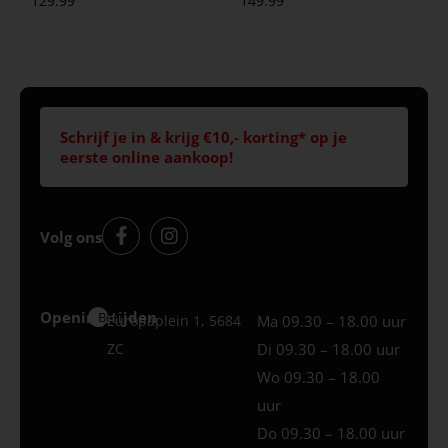
129.99
149.99
Schrijf je in & krijg €10,- korting* op je
eerste online aankoop!
Volg ons
Openingstijden
Best
Europaplein 1, 5684
Ma 09.30 – 18.00 uur
ZC
Di 09.30 – 18.00 uur
Wo 09.30 – 18.00
uur
Do 09.30 – 18.00 uur