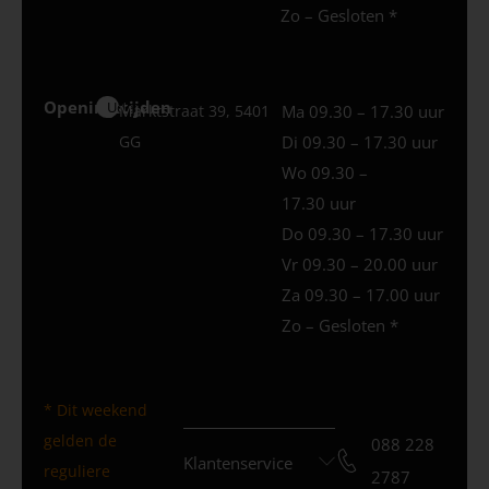
Zo – Gesloten *
Openingstijden
Uden
Marktstraat 39, 5401
Ma 09.30 – 17.30 uur
GG
Di 09.30 – 17.30 uur
Wo 09.30 –
17.30 uur
Do 09.30 – 17.30 uur
Vr 09.30 – 20.00 uur
Za 09.30 – 17.00 uur
Zo – Gesloten *
* Dit weekend
gelden de
088 228
Klantenservice
reguliere
2787