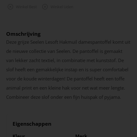
Winkel Best
Winkel Uden
Omschrijving
Deze grijze Seelen Lesoft Hakmuil damespantoffel komt uit
de nieuwe collectie van Seelen. De pantoffel is gemaakt
van lekker zacht textiel, in combinatie met kunststof. De
slof heeft een gemakkelijke instap en is super comfortabel
voor de koude winterdagen! De pantoffel heeft een toffe
animal print en een kleine hak voor net wat meer lengte.
Combineer deze slof onder een fijn huispak of pyjama.
Eigenschappen
Kleur
Merk