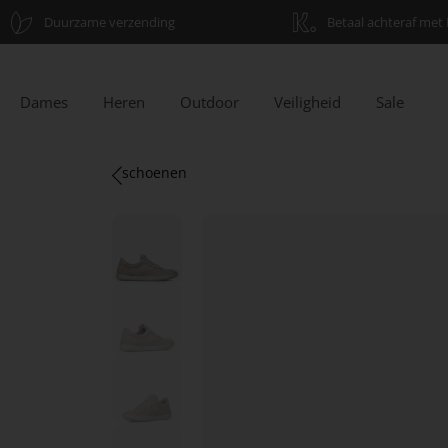
Duurzame verzending
Betaal achteraf met 
Dames
Heren
Outdoor
Veiligheid
Sale
schoenen