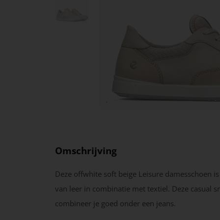
Omschrijving
Deze offwhite soft beige Leisure damesschoen i
van leer in combinatie met textiel. Deze casual s
combineer je goed onder een jeans.