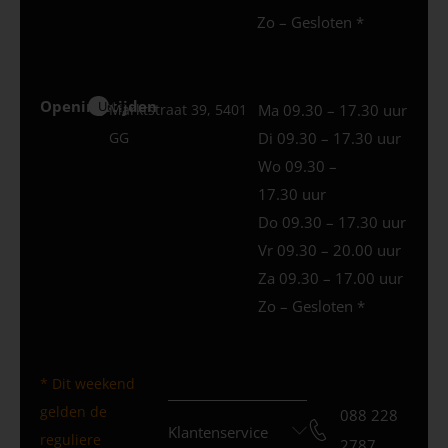
Zo – Gesloten *
Openingstijden
Uden
Marktstraat 39, 5401
Ma 09.30 – 17.30 uur
GG
Di 09.30 – 17.30 uur
Wo 09.30 –
17.30 uur
Do 09.30 – 17.30 uur
Vr 09.30 – 20.00 uur
Za 09.30 – 17.00 uur
Zo – Gesloten *
* Dit weekend
gelden de
088 228
Klantenservice
reguliere
2787