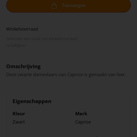
Toevoegen
Winkelvoorraad
Selecteer een maat om winkel­voorraad
te bekijken
Omschrijving
Deze zwarte dameslaars van Caprice is gemaakt van leer.
Eigenschappen
Kleur
Merk
Zwart
Caprice