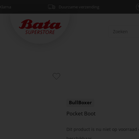
Klarna
Duurzame verzending
BullBoxer
Pocket Boot
Dit product is nu niet op voorraad 
beschikbaar.