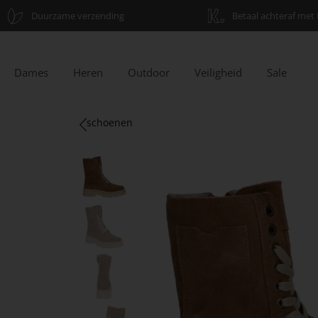
Duurzame verzending
Betaal achteraf met 
Dames
Heren
Outdoor
Veiligheid
Sale
schoenen