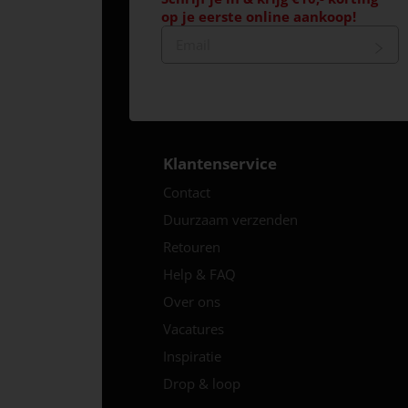
op je eerste online aankoop!
Klantenservice
Contact
Duurzaam verzenden
Retouren
Help & FAQ
Over ons
Vacatures
Inspiratie
Drop & loop