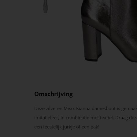
Omschrijving
Deze zilveren Mexx Kianna damesboot is gemaak
imitatieleer, in combinatie met textiel. Draag de
een feestelijk jurkje of een pak!