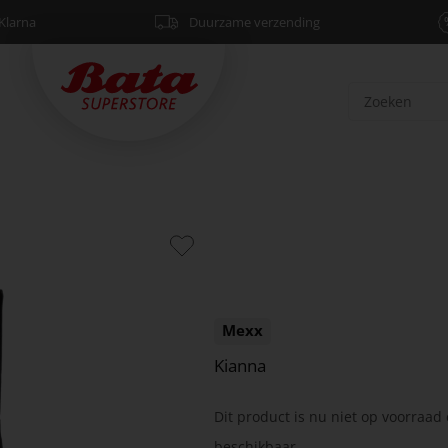
Klarna
Duurzame verzending
Mexx
Kianna
Dit product is nu niet op voorraad 
beschikbaar.