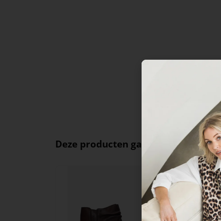
Deze producten ga je leuk vinden