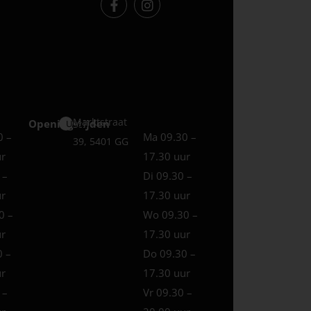
Marktstraat
Openingstijden
Uden
0 –
Ma 09.30 –
39, 5401 GG
ur
17.30 uur
 –
Di 09.30 –
ur
17.30 uur
0 –
Wo 09.30 –
ur
17.30 uur
0 –
Do 09.30 –
ur
17.30 uur
 –
Vr 09.30 –