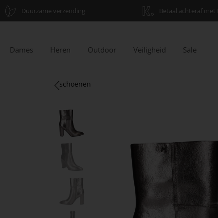
Duurzame verzending
Betaal achteraf met 
Dames
Heren
Outdoor
Veiligheid
Sale
schoenen