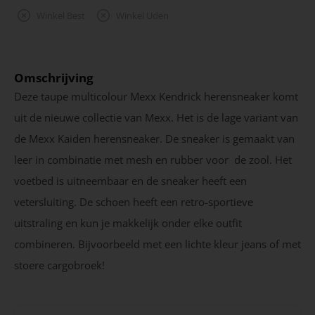
Winkel Best
Winkel Uden
Omschrijving
Deze taupe multicolour Mexx Kendrick herensneaker komt
uit de nieuwe collectie van Mexx. Het is de lage variant van
de Mexx Kaiden herensneaker. De sneaker is gemaakt van
leer in combinatie met mesh en rubber voor de zool. Het
voetbed is uitneembaar en de sneaker heeft een
vetersluiting. De schoen heeft een retro-sportieve
uitstraling en kun je makkelijk onder elke outfit
combineren. Bijvoorbeeld met een lichte kleur jeans of met
stoere cargobroek!