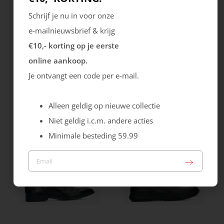
Schrijf je nu in voor onze
e-mailnieuwsbrief & krijg
€10,- korting op je eerste
online aankoop.
Je ontvangt een code per e-mail.
Ecco
Ecco
Melbourne
Astir Neo
Alleen geldig op nieuwe collectie
119.99
139.99
Niet geldig i.c.m. andere acties
Minimale besteding 59.99