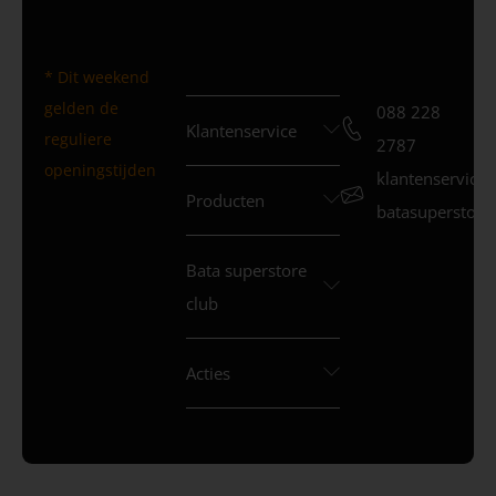
* Dit weekend
gelden de
088 228
Klantenservice
reguliere
2787
openingstijden
klantenservice
Producten
batasuperstore.
Bata superstore
club
Acties