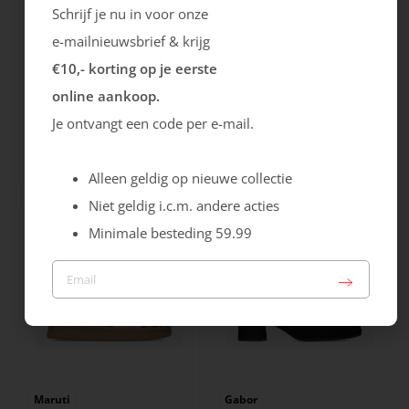
Schrijf je nu in voor onze
e-mailnieuwsbrief & krijg
€10,- korting op je eerste
online aankoop.
Rieker
Maruti
Je ontvangt een code per e-mail.
Cristallino
Roma
99.99
129.99
Alleen geldig op nieuwe collectie
Niet geldig i.c.m. andere acties
Minimale besteding 59.99
Maruti
Gabor