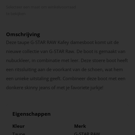
Selecteer een maat om winkel­voorraad
te bekijken
Omschrijving
Deze taupe G-STAR RAW Kafey damesboot komt uit de
nieuwe collectie van G-STAR Raw. De boot is gemaakt van
nubuckleer, in combinatie met leer. Deze stoere boot heeft
een ritssluiting aan de voorkant van de schoen, wat hem
een unieke uitstaling geeft. Combineer deze boot met een
donkere skinny jeans of met je favoriete jurkje!
Eigenschappen
Kleur
Merk
Taupe
G-STAR RAW