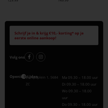
129.99
149.99
Schrijf je in & krijg €10,- korting* op je
eerste online aankoop!
Volg ons
Openingstijden
Best
Europaplein 1, 5684
Ma 09.30 – 18.00 uur
ZC
Di 09.30 – 18.00 uur
Wo 09.30 – 18.00
uur
Do 09.30 – 18.00 uur