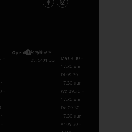
Marktstraat
Openingstijden
Uden
0 –
Ma 09.30 –
39, 5401 GG
ur
17.30 uur
 –
Di 09.30 –
ur
17.30 uur
0 –
Wo 09.30 –
ur
17.30 uur
0 –
Do 09.30 –
ur
17.30 uur
 –
Vr 09.30 –