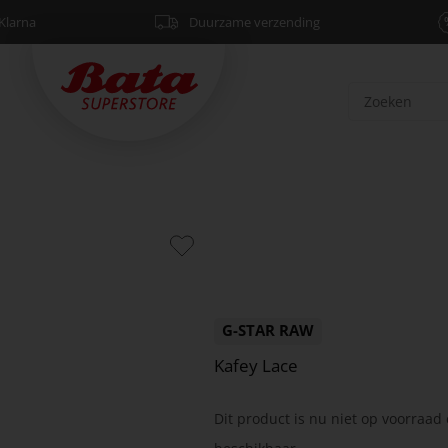
Klarna
Duurzame verzending
G-STAR RAW
Kafey Lace
Dit product is nu niet op voorraad 