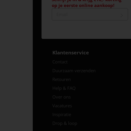
op je eerste online aankoop!
Klantenservice
Contact
Duurzaam verzenden
Retouren
Help & FAQ
Over ons
Vacatures
Inspiratie
Drop & loop