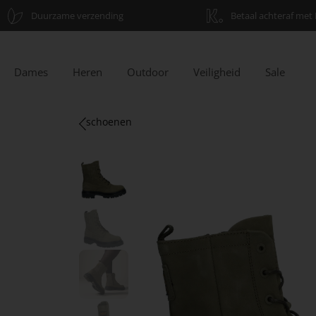
Duurzame verzending
Betaal achteraf met 
Dames
Heren
Outdoor
Veiligheid
Sale
schoenen