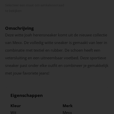
Selecteer een maat om winkel­voorraad
te bekijken
Omschrijving
Deze witte Joah herensneaker komt uit de nieuwe collectie
van Mexx. De volledig witte sneaker is gemaakt van leer in
combinatie met textiel en rubber. De schoen heeft een
vetersluiting en een uitneembaar voetbed. Deze sportieve
sneaker past onder elke outfit en combineer je gemakkelijk
met jouw favoriete jeans!
Eigenschappen
Kleur
Merk
Wit
Mexx