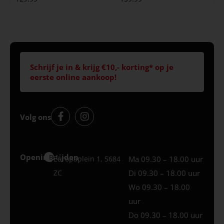
Schrijf je in & krijg €10,- korting* op je
eerste online aankoop!
Volg ons
Openingstijden
Best
Europaplein 1, 5684
Ma 09.30 – 18.00 uur
ZC
Di 09.30 – 18.00 uur
Wo 09.30 – 18.00
uur
Do 09.30 – 18.00 uur