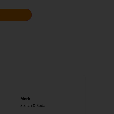
n
Merk
Scotch & Soda