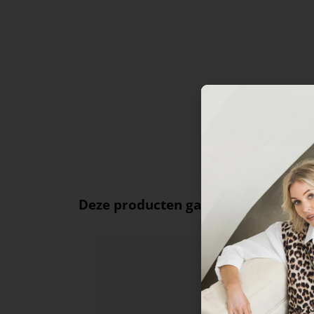
Deze producten ga je leuk vinden