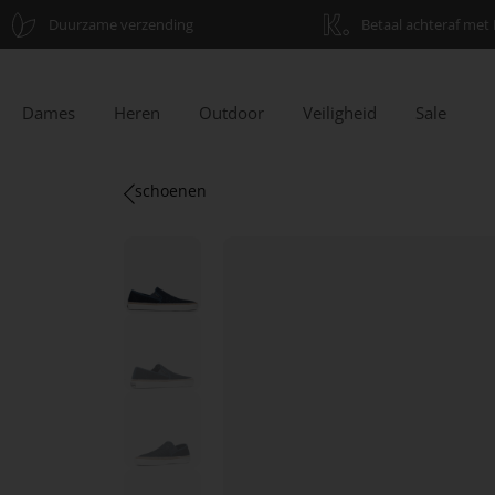
Duurzame verzending
Betaal achteraf met 
Dames
Heren
Outdoor
Veiligheid
Sale
schoenen