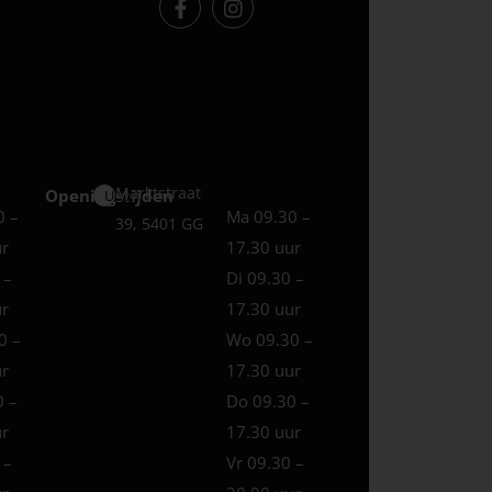
Marktstraat
Openingstijden
Uden
0 –
Ma 09.30 –
39, 5401 GG
ur
17.30 uur
 –
Di 09.30 –
ur
17.30 uur
0 –
Wo 09.30 –
ur
17.30 uur
0 –
Do 09.30 –
ur
17.30 uur
 –
Vr 09.30 –