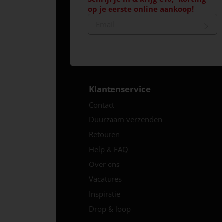
op je eerste online aankoop!
Klantenservice
Contact
Duurzaam verzenden
Retouren
Help & FAQ
Over ons
Vacatures
Inspiratie
Drop & loop