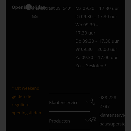
Openingstijden
Uden
Marktstraat 39, 5401
Ma 09.30 – 17.30 uur
GG
Di 09.30 – 17.30 uur
Wo 09.30 –
17.30 uur
Do 09.30 – 17.30 uur
Vr 09.30 – 20.00 uur
Za 09.30 – 17.00 uur
Zo – Gesloten *
* Dit weekend
gelden de
088 228
Klantenservice
reguliere
2787
openingstijden
klantenservice
Producten
batasuperstore.