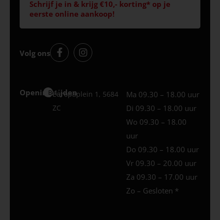
Schrijf je in & krijg €10,- korting* op je
eerste online aankoop!
Volg ons
Openingstijden
Best
Europaplein 1, 5684
Ma 09.30 – 18.00 uur
ZC
Di 09.30 – 18.00 uur
Wo 09.30 – 18.00
uur
Do 09.30 – 18.00 uur
Vr 09.30 – 20.00 uur
Za 09.30 – 17.00 uur
Zo – Gesloten *