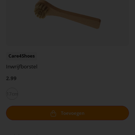
Care4Shoes
Inwrijfborstel
2.99
17cm
Toevoegen