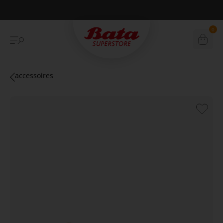
Betaal achteraf met Klarna
0
accessoires