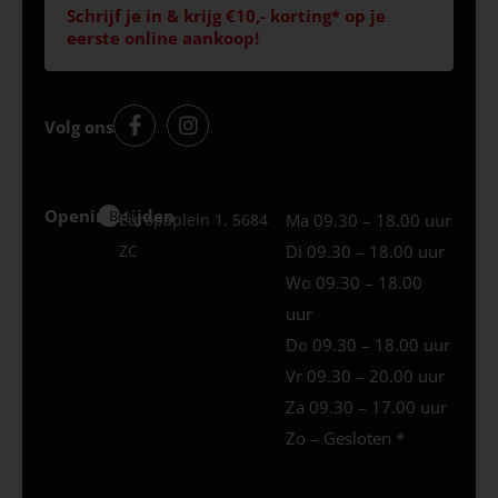
Schrijf je in & krijg €10,- korting* op je
eerste online aankoop!
Volg ons
Openingstijden
Best
Europaplein 1, 5684
Ma 09.30 – 18.00 uur
ZC
Di 09.30 – 18.00 uur
Wo 09.30 – 18.00
uur
Do 09.30 – 18.00 uur
Vr 09.30 – 20.00 uur
Za 09.30 – 17.00 uur
Zo – Gesloten *