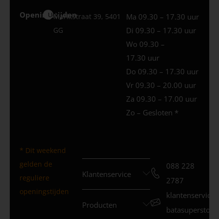
Openingstijden
Uden
Marktstraat 39, 5401
Ma 09.30 – 17.30 uur
GG
Di 09.30 – 17.30 uur
Wo 09.30 –
17.30 uur
Do 09.30 – 17.30 uur
Vr 09.30 – 20.00 uur
Za 09.30 – 17.00 uur
Zo – Gesloten *
* Dit weekend
gelden de
088 228
Klantenservice
reguliere
2787
openingstijden
klantenservice
Producten
batasuperstore.