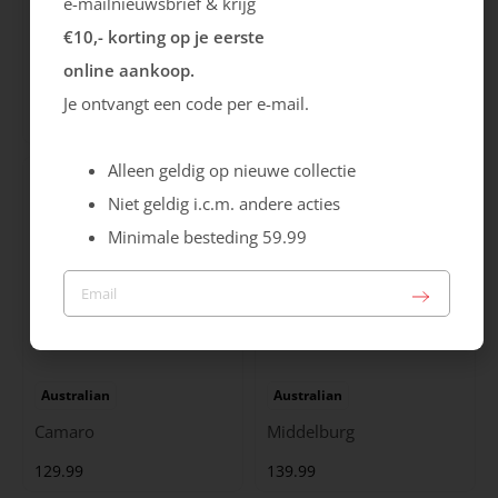
e-mailnieuwsbrief & krijg
€10,- korting op je eerste
Ecco
Australian
online aankoop.
City Stride
Grants
Je ontvangt een code per e-mail.
119.99
149.99
Alleen geldig op nieuwe collectie
Niet geldig i.c.m. andere acties
Minimale besteding 59.99
Australian
Australian
Camaro
Middelburg
129.99
139.99