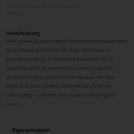
Selecteer een maat om winkel­voorraad
te bekijken
Omschrijving
Deze blauwe Skechers Ingram Brackett herensneaker komt
uit de nieuwe collectie van Skechers. De sneaker is
gemaakt van mesh, in combinatie met stretch fit. De
sneaker kent het Air Cooled Meory Foam voetbed, in
combinatie met Goga Mat Arch demping en een Heel
Pillow voor extra comfort. Ook heeft de schoen een
vetersluiting. Combineer deze sneaker met een grijze
broek!
Eigenschappen