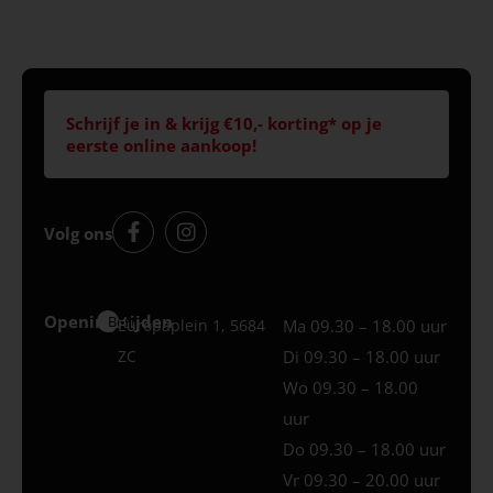
Schrijf je in & krijg €10,- korting* op je
eerste online aankoop!
Volg ons
Openingstijden
Best
Europaplein 1, 5684
Ma 09.30 – 18.00 uur
ZC
Di 09.30 – 18.00 uur
Wo 09.30 – 18.00
uur
Do 09.30 – 18.00 uur
Vr 09.30 – 20.00 uur