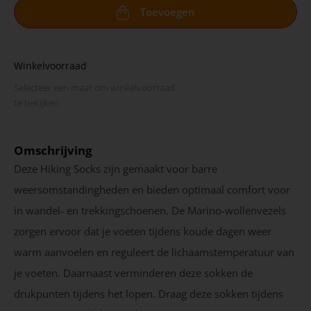
Toevoegen
Winkelvoorraad
Selecteer een maat om winkel­voorraad
te bekijken
Omschrijving
Deze Hiking Socks zijn gemaakt voor barre
weersomstandingheden en bieden optimaal comfort voor
in wandel- en trekkingschoenen. De Marino-wollenvezels
zorgen ervoor dat je voeten tijdens koude dagen weer
warm aanvoelen en reguleert de lichaamstemperatuur van
je voeten. Daarnaast verminderen deze sokken de
drukpunten tijdens het lopen. Draag deze sokken tijdens