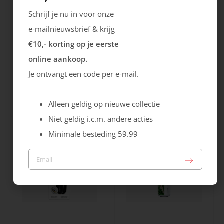
Schrijf je nu in voor onze
e-mailnieuwsbrief & krijg
€10,- korting op je eerste
online aankoop.
Je ontvangt een code per e-mail.
Bergal
Pedag
Soft Luxury Inlegzool
Soft Move Inlegzool
Alleen geldig op nieuwe collectie
21.99
19.99
Niet geldig i.c.m. andere acties
Minimale besteding 59.99