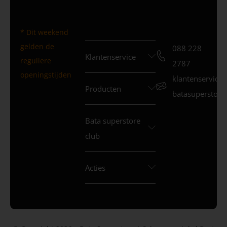
* Dit weekend
gelden de
088 228
Klantenservice
reguliere
2787
openingstijden
klantenservice
Producten
batasuperstore.
Bata superstore
club
Acties