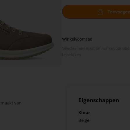
Toevoege
Winkelvoorraad
Selecteer een maat om winkel­voorraad
te bekijken
Eigenschappen
gemaakt van
Kleur
Beige