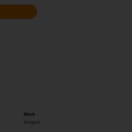
n
Merk
Grisport