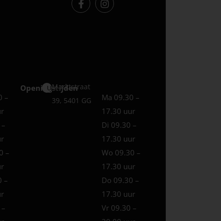
Marktstraat
Openingstijden
Uden
0 –
Ma 09.30 –
39, 5401 GG
ur
17.30 uur
 –
Di 09.30 –
ur
17.30 uur
0 –
Wo 09.30 –
ur
17.30 uur
0 –
Do 09.30 –
ur
17.30 uur
 –
Vr 09.30 –