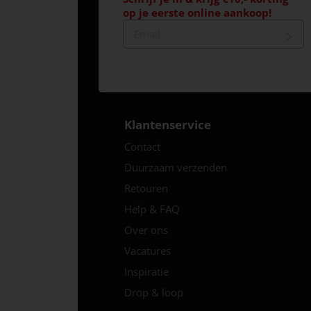
op je eerste online aankoop!
Klantenservice
Contact
Duurzaam verzenden
Retouren
Help & FAQ
Over ons
Vacatures
Inspiratie
Drop & loop