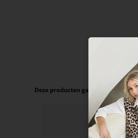
Deze producten ga je leuk vinden