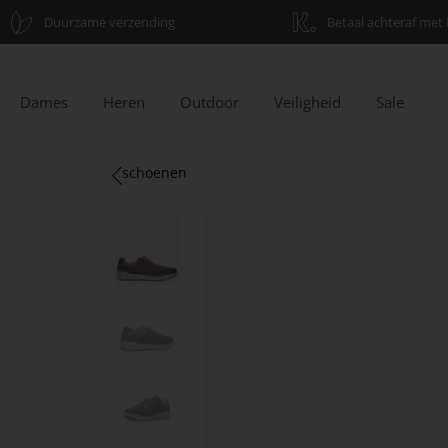
Duurzame verzending
Betaal achteraf met 
Dames
Heren
Outdoor
Veiligheid
Sale
schoenen