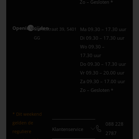
Zo – Gesloten *
Openingstijden
Uden
Marktstraat 39, 5401
Ma 09.30 – 17.30 uur
GG
Di 09.30 – 17.30 uur
Wo 09.30 –
17.30 uur
Do 09.30 – 17.30 uur
Vr 09.30 – 20.00 uur
Za 09.30 – 17.00 uur
Zo – Gesloten *
* Dit weekend
gelden de
088 228
Klantenservice
reguliere
2787