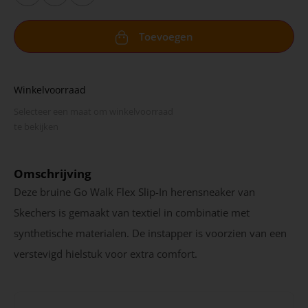
Toevoegen
Winkelvoorraad
Selecteer een maat om winkel­voorraad
te bekijken
Omschrijving
Deze bruine Go Walk Flex Slip-In herensneaker van
Skechers is gemaakt van textiel in combinatie met
synthetische materialen. De instapper is voorzien van een
verstevigd hielstuk voor extra comfort.