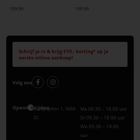
159.99
159.99
Schrijf je in & krijg €10,- korting* op je
eerste online aankoop!
Volg ons
Openingstijden
Best
Europaplein 1, 5684
Ma 09.30 – 18.00 uur
ZC
Di 09.30 – 18.00 uur
Wo 09.30 – 18.00
uur