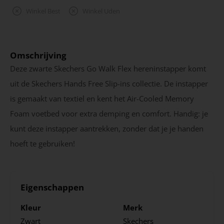
Winkel Best
Winkel Uden
Omschrijving
Deze zwarte Skechers Go Walk Flex hereninstapper komt
uit de Skechers Hands Free Slip-ins collectie. De instapper
is gemaakt van textiel en kent het Air-Cooled Memory
Foam voetbed voor extra demping en comfort. Handig: je
kunt deze instapper aantrekken, zonder dat je je handen
hoeft te gebruiken!
Eigenschappen
Kleur
Merk
Zwart
Skechers