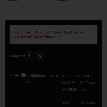
Schrijf je in & krijg €10,- korting* op je
eerste online aankoop!
Volg ons
Openingstijden
Best
Europaplein 1, 5684
Ma 09.30 – 18.00 uur
ZC
Di 09.30 – 18.00 uur
Wo 09.30 – 18.00
uur
Do 09.30 – 18.00 uur