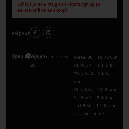
Schrijf je in & krijg €10,- korting* op je
eerste online aankoop!
Volg ons
Openingstijden
Best
Europaplein 1, 5684
Ma 09.30 – 18.00 uur
ZC
Di 09.30 – 18.00 uur
Wo 09.30 – 18.00
uur
Do 09.30 – 18.00 uur
Vr 09.30 – 20.00 uur
Za 09.30 – 17.00 uur
Zo – Gesloten *