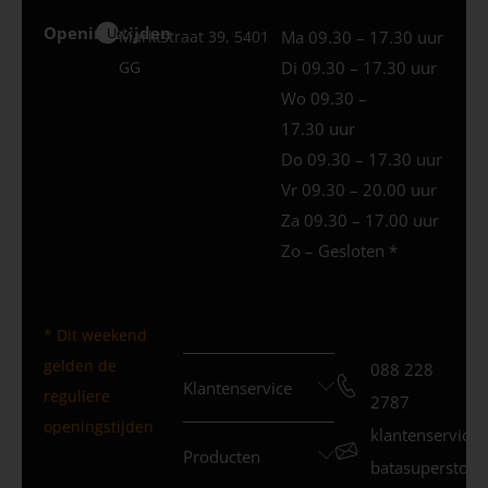
Openingstijden
Uden
Marktstraat 39, 5401
Ma 09.30 – 17.30 uur
GG
Di 09.30 – 17.30 uur
Wo 09.30 –
17.30 uur
Do 09.30 – 17.30 uur
Vr 09.30 – 20.00 uur
Za 09.30 – 17.00 uur
Zo – Gesloten *
* Dit weekend
gelden de
088 228
Klantenservice
reguliere
2787
openingstijden
klantenservice
Producten
batasuperstore.