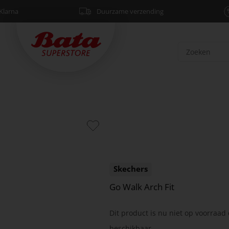
Klarna
Duurzame verzending
Skechers
Go Walk Arch Fit
Dit product is nu niet op voorraad 
beschikbaar.