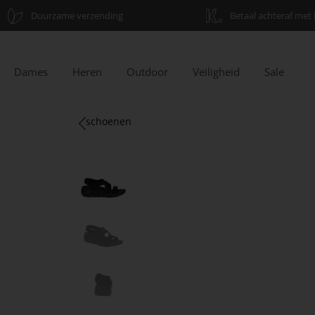
Duurzame verzending
Betaal achteraf met 
Dames
Heren
Outdoor
Veiligheid
Sale
schoenen