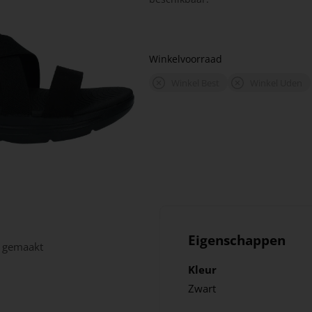
Winkelvoorraad
Winkel Best
Winkel Uden
Eigenschappen
s gemaakt
Kleur
Zwart