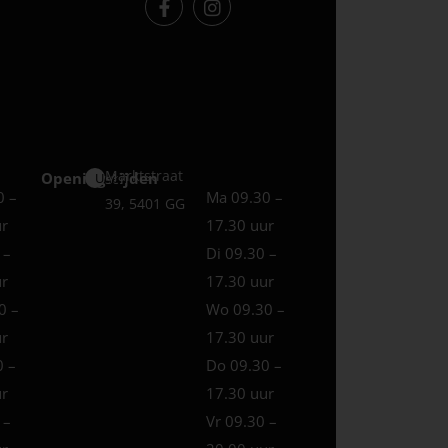
Marktstraat
Openingstijden
Uden
0 –
Ma 09.30 –
39, 5401 GG
ur
17.30 uur
 –
Di 09.30 –
ur
17.30 uur
0 –
Wo 09.30 –
ur
17.30 uur
0 –
Do 09.30 –
ur
17.30 uur
 –
Vr 09.30 –