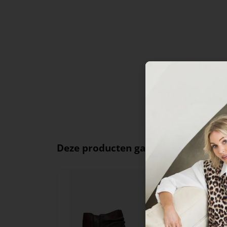
Deze producten ga je leuk vinden