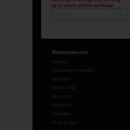
op je eerste online aankoop!
Klantenservice
Contact
Duurzaam verzenden
Retouren
Help & FAQ
Over ons
Vacatures
Inspiratie
Drop & loop