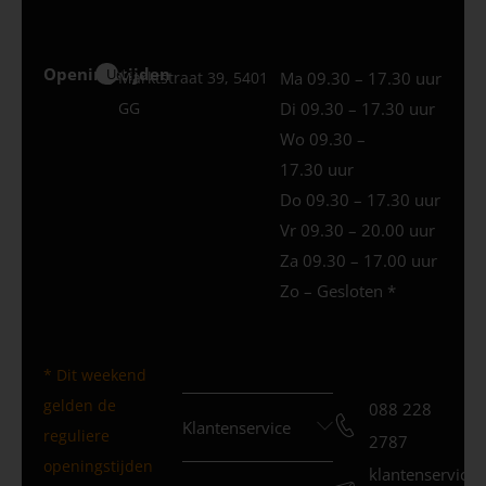
Openingstijden
Uden
Marktstraat 39, 5401
Ma 09.30 – 17.30 uur
GG
Di 09.30 – 17.30 uur
Wo 09.30 –
17.30 uur
Do 09.30 – 17.30 uur
Vr 09.30 – 20.00 uur
Za 09.30 – 17.00 uur
Zo – Gesloten *
* Dit weekend
gelden de
088 228
Klantenservice
reguliere
2787
openingstijden
klantenservice