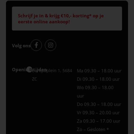
Schrijf je in & krijg €10,- korting* op je
eerste online aankoop!
Volg ons
Openingstijden
Best
Europaplein 1, 5684
Ma 09.30 – 18.00 uur
ZC
Di 09.30 – 18.00 uur
Wo 09.30 – 18.00
uur
Do 09.30 – 18.00 uur
Vr 09.30 – 20.00 uur
Za 09.30 – 17.00 uur
Zo – Gesloten *