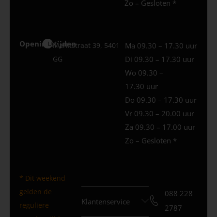
Zo – Gesloten *
Openingstijden
Uden
Marktstraat 39, 5401
Ma 09.30 – 17.30 uur
GG
Di 09.30 – 17.30 uur
Wo 09.30 –
17.30 uur
Do 09.30 – 17.30 uur
Vr 09.30 – 20.00 uur
Za 09.30 – 17.00 uur
Zo – Gesloten *
* Dit weekend
gelden de
088 228
Klantenservice
reguliere
2787