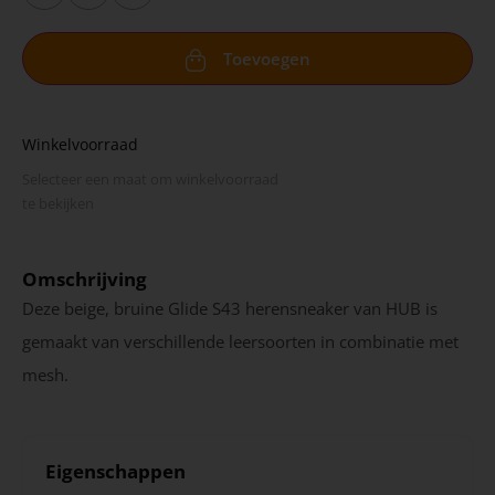
Toevoegen
Winkelvoorraad
Selecteer een maat om winkel­voorraad
te bekijken
Omschrijving
Deze beige, bruine Glide S43 herensneaker van HUB is
gemaakt van verschillende leersoorten in combinatie met
mesh.
Eigenschappen