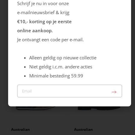
Schrijf je nu in voor onze
e-mailnieuwsbrief & krijg
€10,- korting op je eerste
online aankoop.
Ecco
Australian
Je ontvangt een code per e-mail.
City Stride
Grants
119.99
149.99
Alleen geldig op nieuwe collectie
Niet geldig i.c.m. andere acties
Minimale besteding 59.99
Australian
Australian