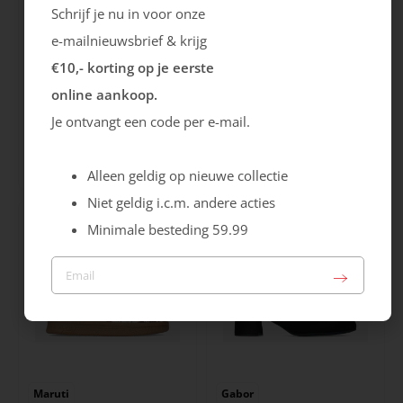
Schrijf je nu in voor onze
e-mailnieuwsbrief & krijg
€10,- korting op je eerste
online aankoop.
Rieker
Maruti
Je ontvangt een code per e-mail.
Cristallino
Roma
99.99
129.99
Alleen geldig op nieuwe collectie
Niet geldig i.c.m. andere acties
Minimale besteding 59.99
Maruti
Gabor