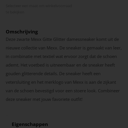
Selecteer een maat om winkel­voorraad
te bekijken
Omschrijving
Deze zwarte Mexx Gitte Glitter damessneaker komt uit de
nieuwe collectie van Mexx. De sneaker is gemaakt van leer,
in combinatie met textiel wat ervoor zorgt dat de schoen
ademt. Het voetbed is uitneembaar en de sneaker heeft
gouden glitterende details. De sneaker heeft een
vetersluiting en het merklogo van Mexx is aan de zijkant
van de schoen bevestigd voor een stoere look. Combineer
deze sneaker met jouw favoriete outfit!
Eigenschappen