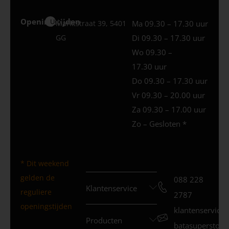
Openingstijden
Uden
Marktstraat 39, 5401
Ma 09.30 – 17.30 uur
GG
Di 09.30 – 17.30 uur
Wo 09.30 –
17.30 uur
Do 09.30 – 17.30 uur
Vr 09.30 – 20.00 uur
Za 09.30 – 17.00 uur
Zo – Gesloten *
* Dit weekend
gelden de
088 228
Klantenservice
reguliere
2787
openingstijden
klantenservice
Producten
batasuperstore.