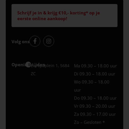
Schrijf je in & krijg €10,- korting* op je
eerste online aankoop!
Volg ons
Openingstijden
Best
Europaplein 1, 5684
Ma 09.30 – 18.00 uur
ZC
Di 09.30 – 18.00 uur
Wo 09.30 – 18.00
uur
Do 09.30 – 18.00 uur
Vr 09.30 – 20.00 uur
Za 09.30 – 17.00 uur
Zo – Gesloten *