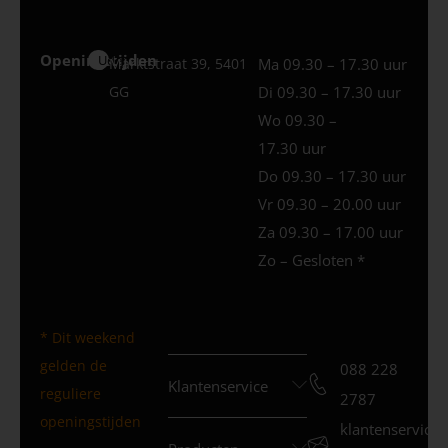
Openingstijden
Uden
Marktstraat 39, 5401
Ma 09.30 – 17.30 uur
GG
Di 09.30 – 17.30 uur
Wo 09.30 –
17.30 uur
Do 09.30 – 17.30 uur
Vr 09.30 – 20.00 uur
Za 09.30 – 17.00 uur
Zo – Gesloten *
* Dit weekend
gelden de
088 228
Klantenservice
reguliere
2787
openingstijden
klantenservice