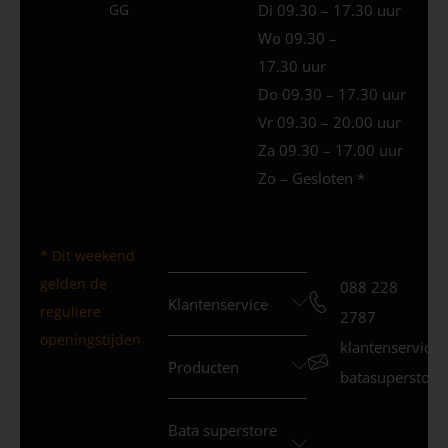
GG
Di 09.30 – 17.30 uur
Wo 09.30 –
17.30 uur
Do 09.30 – 17.30 uur
Vr 09.30 – 20.00 uur
Za 09.30 – 17.00 uur
Zo – Gesloten *
* Dit weekend
gelden de
088 228
Klantenservice
reguliere
2787
openingstijden
klantenservice
Producten
batasuperstore.
Bata superstore