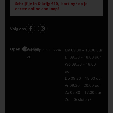
Schrijf je in & krijg €10,- korting* op je
eerste online aankoop!
Volg ons
Openingstijden
Best
Europaplein 1, 5684
Ma 09.30 – 18.00 uur
ZC
Di 09.30 – 18.00 uur
Wo 09.30 – 18.00
uur
Do 09.30 – 18.00 uur
Vr 09.30 – 20.00 uur
Za 09.30 – 17.00 uur
Zo – Gesloten *