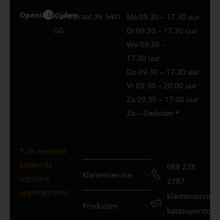
Openingstijden
Uden
Marktstraat 39, 5401
Ma 09.30 – 17.30 uur
GG
Di 09.30 – 17.30 uur
Wo 09.30 –
17.30 uur
Do 09.30 – 17.30 uur
Vr 09.30 – 20.00 uur
Za 09.30 – 17.00 uur
Zo – Gesloten *
* Dit weekend
gelden de
088 228
Klantenservice
reguliere
2787
openingstijden
klantenservice
Producten
batasuperstore.