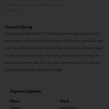
Selecteer een maat om winkel­voorraad
te bekijken
Omschrijving
Deze taupe Helioform H Enkellaars voor dames komt uit
de nieuwe collectie van Helioform. De laars is gemaakt van
leer, in combinatie met textiel. Het voetbed is uitneembaar
en de grove zool zorgt voor een sportieve uitstraling. De
laars kent zowel een rits- als een vetersluiting. Combineer
deze boot met een donkere broek!
Eigenschappen
Kleur
Merk
Taupe
Helioform