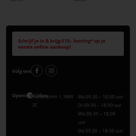
Schrijf je in & krijg €10,- korting* op je
eerste online aankoop!
Volg ons
Openingstijden
Best
Europaplein 1, 5684
Ma 09.30 – 18.00 uur
ZC
Di 09.30 – 18.00 uur
Wo 09.30 – 18.00
uur
Do 09.30 – 18.00 uur