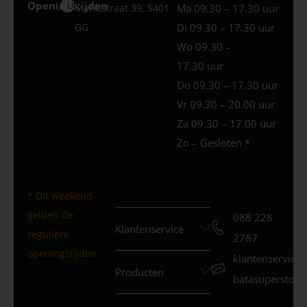
Openingstijden
Uden
Marktstraat 39, 5401
Ma 09.30 – 17.30 uur
GG
Di 09.30 – 17.30 uur
Wo 09.30 –
17.30 uur
Do 09.30 – 17.30 uur
Vr 09.30 – 20.00 uur
Za 09.30 – 17.00 uur
Zo – Gesloten *
* Dit weekend
gelden de
088 228
Klantenservice
reguliere
2787
openingstijden
klantenservice
Producten
batasuperstore.