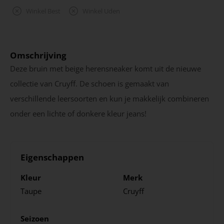
Winkel Best
Winkel Uden
Omschrijving
Deze bruin met beige herensneaker komt uit de nieuwe
collectie van Cruyff. De schoen is gemaakt van
verschillende leersoorten en kun je makkelijk combineren
onder een lichte of donkere kleur jeans!
Eigenschappen
Kleur
Merk
Taupe
Cruyff
Seizoen