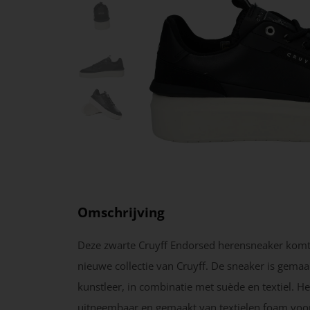
Omschrijving
Deze zwarte Cruyff Endorsed herensneaker komt
nieuwe collectie van Cruyff. De sneaker is gemaa
kunstleer, in combinatie met suède en textiel. He
uitneembaar en gemaakt van textielen foam voor