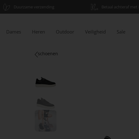
Duurzame verzending
Betaal achteraf met 
Dames
Heren
Outdoor
Veiligheid
Sale
schoenen