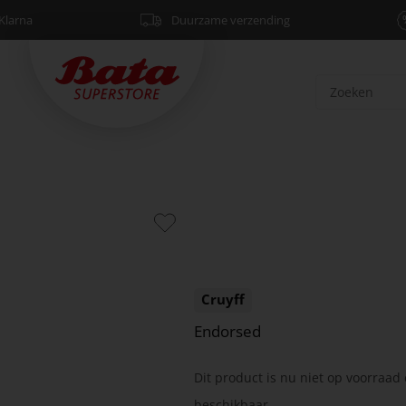
Klarna
Duurzame verzending
Cruyff
Endorsed
Dit product is nu niet op voorraad 
beschikbaar.