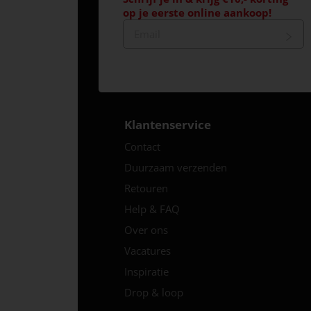
op je eerste online aankoop!
Klantenservice
Contact
Duurzaam verzenden
Retouren
Help & FAQ
Over ons
Vacatures
Inspiratie
Drop & loop