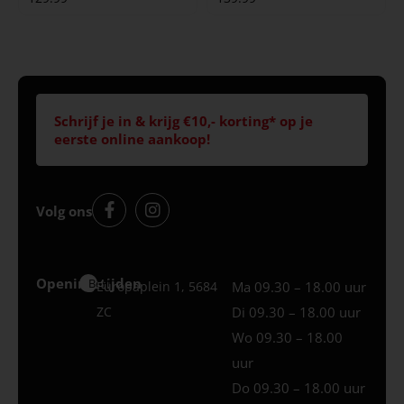
Schrijf je in & krijg €10,- korting* op je
eerste online aankoop!
Volg ons
Openingstijden
Best
Europaplein 1, 5684
Ma 09.30 – 18.00 uur
ZC
Di 09.30 – 18.00 uur
Wo 09.30 – 18.00
uur
Do 09.30 – 18.00 uur