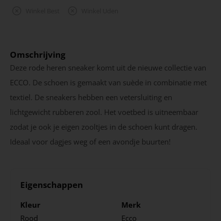
Winkel Best
Winkel Uden
Omschrijving
Deze rode heren sneaker komt uit de nieuwe collectie van
ECCO. De schoen is gemaakt van suède in combinatie met
textiel. De sneakers hebben een vetersluiting en
lichtgewicht rubberen zool. Het voetbed is uitneembaar
zodat je ook je eigen zooltjes in de schoen kunt dragen.
Ideaal voor dagjes weg of een avondje buurten!
Eigenschappen
Kleur
Merk
Rood
Ecco