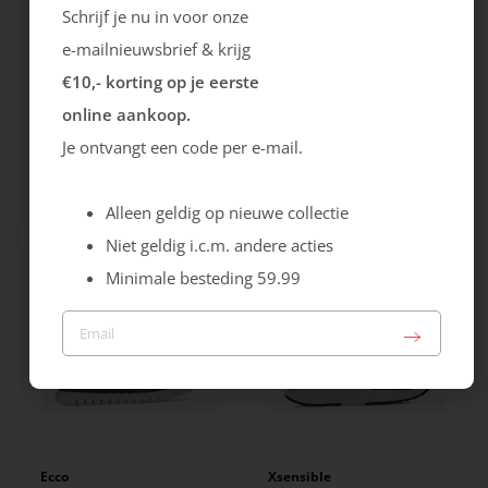
Schrijf je nu in voor onze
e-mailnieuwsbrief & krijg
€10,- korting op je eerste
online aankoop.
Gabor
Caprice
Je ontvangt een code per e-mail.
Hairy
Laars
159.99
89.99
Alleen geldig op nieuwe collectie
Niet geldig i.c.m. andere acties
Minimale besteding 59.99
Ecco
Xsensible