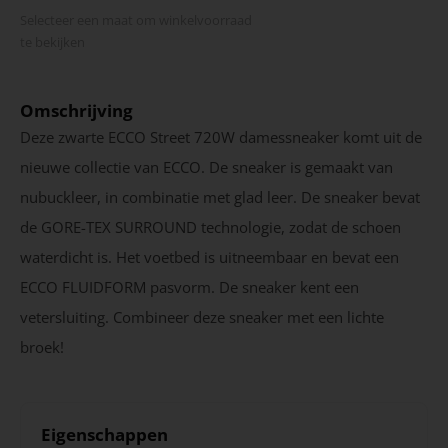
Selecteer een maat om winkel­voorraad
te bekijken
Omschrijving
Deze zwarte ECCO Street 720W damessneaker komt uit de
nieuwe collectie van ECCO. De sneaker is gemaakt van
nubuckleer, in combinatie met glad leer. De sneaker bevat
de GORE-TEX SURROUND technologie, zodat de schoen
waterdicht is. Het voetbed is uitneembaar en bevat een
ECCO FLUIDFORM pasvorm. De sneaker kent een
vetersluiting. Combineer deze sneaker met een lichte
broek!
Eigenschappen