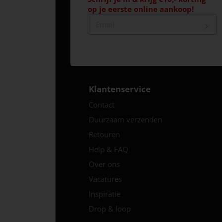
op je eerste online aankoop!
Klantenservice
Contact
Duurzaam verzenden
Retouren
Help & FAQ
Over ons
Vacatures
Inspiratie
Drop & loop