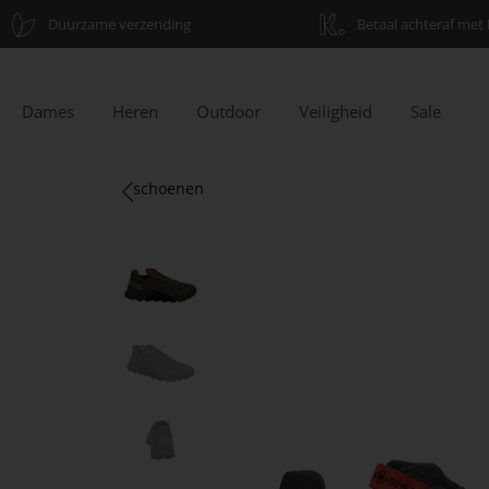
Duurzame verzending
Betaal achteraf met 
Dames
Heren
Outdoor
Veiligheid
Sale
schoenen