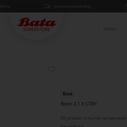
Klarna
Duurzame verzending
Ecco
Biom 2.1 X CTRY
Dit product is nu niet op voorraad 
beschikbaar.