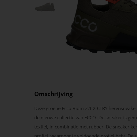
Omschrijving
Deze groene Ecco Biom 2.1 X CTRY herensneaker
de nieuwe collectie van ECCO. De sneaker is ge
textiel, in combinatie met rubber. De sneaker ke
profiel, waardoor je voldoende profiel hebt. De 