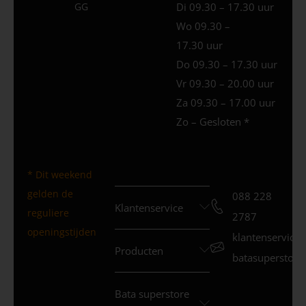
GG
Di 09.30 – 17.30 uur
Wo 09.30 –
17.30 uur
Do 09.30 – 17.30 uur
Vr 09.30 – 20.00 uur
Za 09.30 – 17.00 uur
Zo – Gesloten *
* Dit weekend
gelden de
088 228
Klantenservice
reguliere
2787
openingstijden
klantenservice
Producten
batasuperstore.
Bata superstore