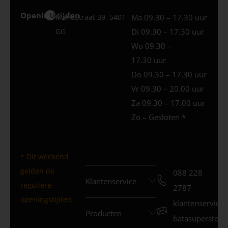
Openingstijden
Uden
Marktstraat 39, 5401
Ma 09.30 – 17.30 uur
GG
Di 09.30 – 17.30 uur
Wo 09.30 –
17.30 uur
Do 09.30 – 17.30 uur
Vr 09.30 – 20.00 uur
Za 09.30 – 17.00 uur
Zo – Gesloten *
* Dit weekend
gelden de
088 228
Klantenservice
reguliere
2787
openingstijden
klantenservice
Producten
batasuperstore.