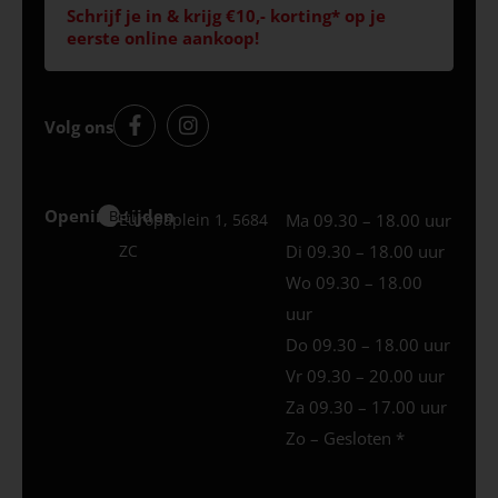
Schrijf je in & krijg €10,- korting* op je
eerste online aankoop!
Volg ons
Openingstijden
Best
Europaplein 1, 5684
Ma 09.30 – 18.00 uur
ZC
Di 09.30 – 18.00 uur
Wo 09.30 – 18.00
uur
Do 09.30 – 18.00 uur
Vr 09.30 – 20.00 uur
Za 09.30 – 17.00 uur
Zo – Gesloten *