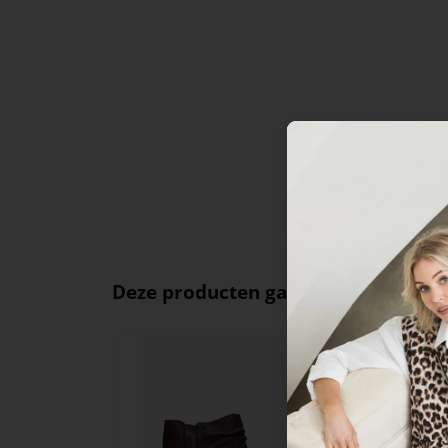
Deze producten ga je leuk vinden