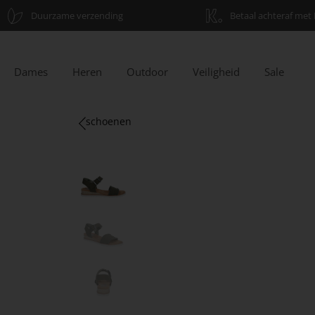
Duurzame verzending
Betaal achteraf met 
Dames
Heren
Outdoor
Veiligheid
Sale
schoenen