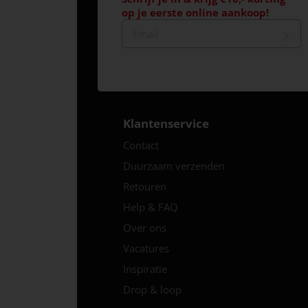
op je eerste online aankoop!
Klantenservice
Contact
Duurzaam verzenden
Retouren
Help & FAQ
Over ons
Vacatures
Inspiratie
Drop & loop