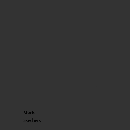
Merk
Skechers