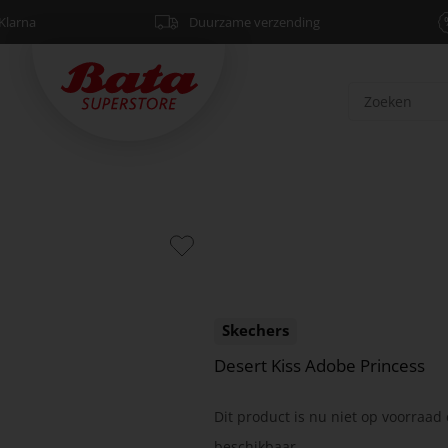
Klarna
Duurzame verzending
Skechers
Desert Kiss Adobe Princess
Dit product is nu niet op voorraad 
beschikbaar.