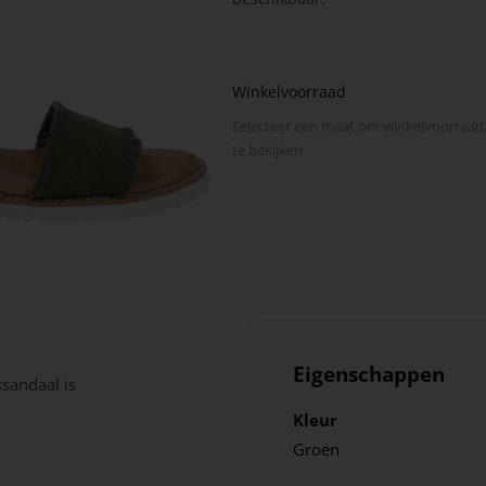
Winkelvoorraad
Selecteer een maat om winkel­voorraad
te bekijken
Eigenschappen
sandaal is
Kleur
Groen